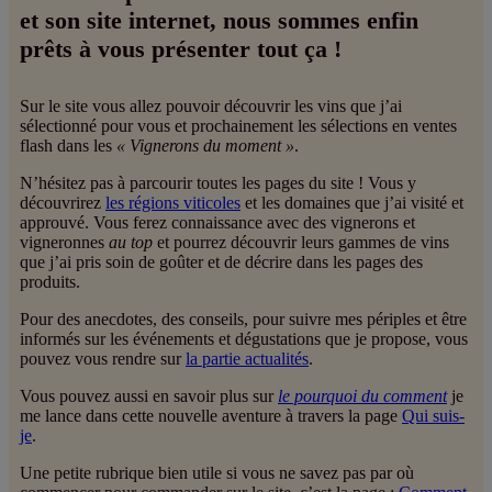
et son site internet, nous sommes enfin
prêts à vous présenter tout ça !
Sur le site vous allez pouvoir découvrir les vins que j’ai
sélectionné pour vous et prochainement les sélections en ventes
flash dans les
« Vignerons du moment »
.
N’hésitez pas à parcourir toutes les pages du site ! Vous y
découvrirez
les régions viticoles
et les domaines que j’ai visité et
approuvé. Vous ferez connaissance avec des vignerons et
vigneronnes
au top
et pourrez découvrir leurs gammes de vins
que j’ai pris soin de goûter et de décrire dans les pages des
produits.
Pour des anecdotes, des conseils, pour suivre mes périples et être
informés sur les événements et dégustations que je propose, vous
pouvez vous rendre sur
la partie actualités
.
Vous pouvez aussi en savoir plus sur
le pourquoi du comment
je
me lance dans cette nouvelle aventure à travers la page
Qui suis-
je
.
Une petite rubrique bien utile si vous ne savez pas par où