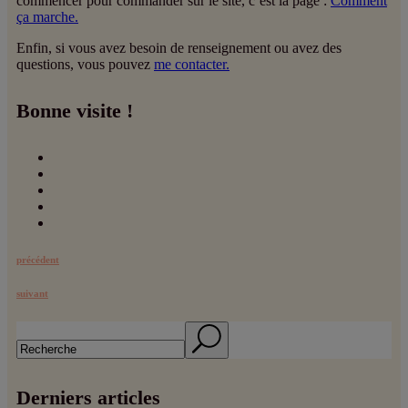
commencer pour commander sur le site, c’est la page :
Comment
ça marche.
Enfin, si vous avez besoin de renseignement ou avez des
questions, vous pouvez
me contacter.
Bonne visite !
précédent
suivant
Search
Derniers articles