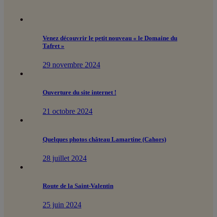
Venez découvrir le petit nouveau « le Domaine du
Tafret »
29 novembre 2024
Ouverture du site internet !
21 octobre 2024
Quelques photos château Lamartine (Cahors)
28 juillet 2024
Route de la Saint-Valentin
25 juin 2024