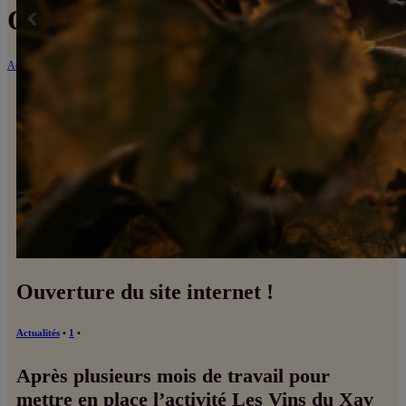
Ouverture du site internet !
Accueil
Actualités
Ouverture du site internet !
Ouverture du site internet !
Actualités
1
Après plusieurs mois de travail pour
mettre en place l’activité Les Vins du Xav