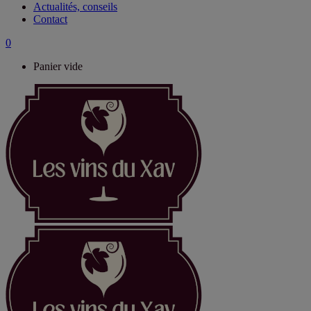
Actualités, conseils
Contact
0
Panier vide