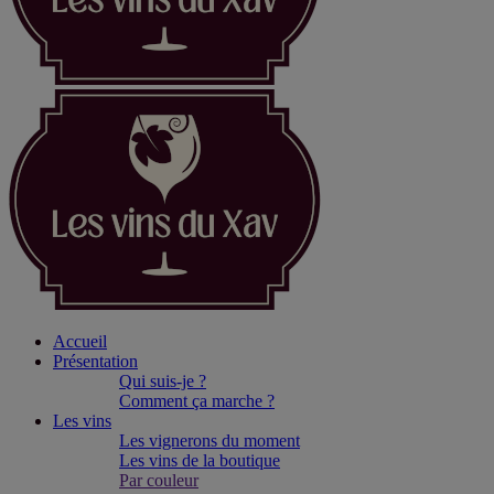
Accueil
Présentation
Qui suis-je ?
Comment ça marche ?
Les vins
Les vignerons du moment
Les vins de la boutique
Par couleur