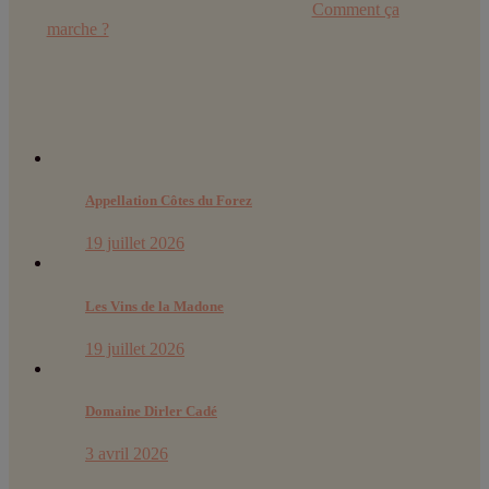
Retrouvez toutes les explications dans
Comment ça
marche ?
Derniers articles :
Appellation Côtes du Forez
19 juillet 2026
Les Vins de la Madone
19 juillet 2026
Domaine Dirler Cadé
3 avril 2026