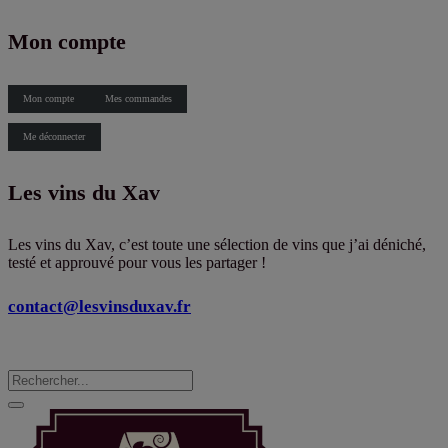
X
Mon compte
Mon compte
Mes commandes
Me déconnecter
Les vins du Xav
Les vins du Xav, c’est toute une sélection de vins que j’ai déniché,
testé et approuvé pour vous les partager !
contact@lesvinsduxav.fr