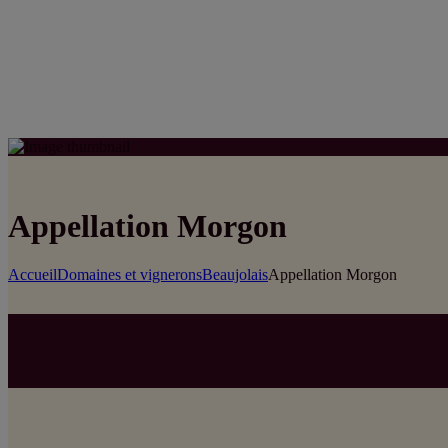
Appellation Morgon
Accueil
Domaines et vignerons
Beaujolais
Appellation Morgon