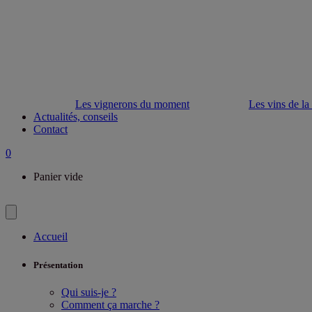
Les vignerons du moment
Les vins de la
Actualités, conseils
Contact
0
Panier vide
Accueil
Présentation
Qui suis-je ?
Comment ça marche ?