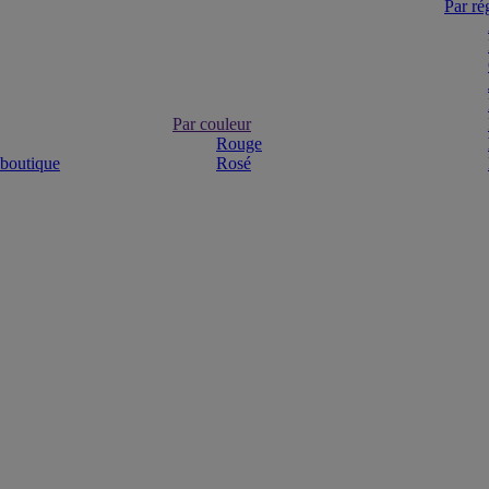
Par ré
Par couleur
Rouge
 boutique
Rosé