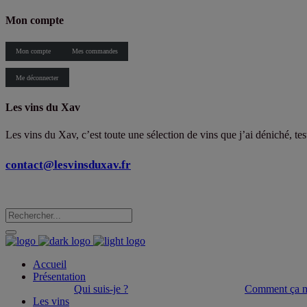
Mon compte
Mon compte
Mes commandes
Me déconnecter
Les vins du Xav
Les vins du Xav, c’est toute une sélection de vins que j’ai déniché, te
contact@lesvinsduxav.fr
Accueil
Présentation
Qui suis-je ?
Comment ça m
Les vins