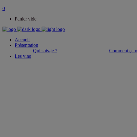
0
Panier vide
Accueil
Présentation
Qui suis-je ?
Comment ça m
Les vins