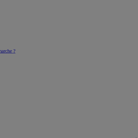
arche ?