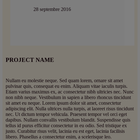
28 septembre 2016
PROJECT NAME
Nullam eu molestie neque. Sed quam lorem, ornare sit amet
pulvinar quis, consequat eu enim. Aliquam vitae iaculis turpis.
Etiam varius maximus ex, ac consectetur nibh ultricies nec. Nunc
non nibh neque. Vestibulum in sapien a libero rhoncus tincidunt
sit amet eu neque. Lorem ipsum dolor sit amet, consectetur
adipiscing elit. Nulla ultrices nulla turpis, at laoreet risus tincidunt
nec. Ut dictum tempor vehicula. Praesent tempor vel orci eget
dapibus. Nullam convallis vestibulum blandit. Suspendisse quis
tellus id purus efficitur consectetur in eu odio. Sed tristique ex
justo. Curabitur risus velit, lacinia eu est eget, lacinia facilisis
libero. Phasellus a consectetur enim, a scelerisque leo.