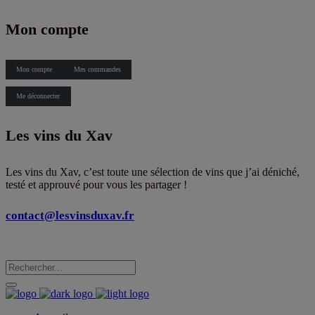
X
Mon compte
Mon compte
Mes commandes
Me déconnecter
Les vins du Xav
Les vins du Xav, c’est toute une sélection de vins que j’ai déniché,
testé et approuvé pour vous les partager !
contact@lesvinsduxav.fr