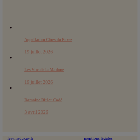
Derniers articles :
Appellation Côtes du Forez
19 juillet 2026
Les Vins de la Madone
19 juillet 2026
Domaine Dirler Cadé
3 avril 2026
lesvinsduxav.fr
© 2024 tous droits réservés ~
mentions légales
~ site web :