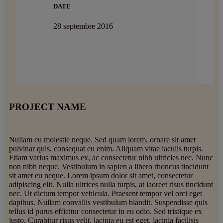
DATE
28 septembre 2016
PROJECT NAME
Nullam eu molestie neque. Sed quam lorem, ornare sit amet
pulvinar quis, consequat eu enim. Aliquam vitae iaculis turpis.
Etiam varius maximus ex, ac consectetur nibh ultricies nec. Nunc
non nibh neque. Vestibulum in sapien a libero rhoncus tincidunt
sit amet eu neque. Lorem ipsum dolor sit amet, consectetur
adipiscing elit. Nulla ultrices nulla turpis, at laoreet risus tincidunt
nec. Ut dictum tempor vehicula. Praesent tempor vel orci eget
dapibus. Nullam convallis vestibulum blandit. Suspendisse quis
tellus id purus efficitur consectetur in eu odio. Sed tristique ex
justo. Curabitur risus velit, lacinia eu est eget, lacinia facilisis