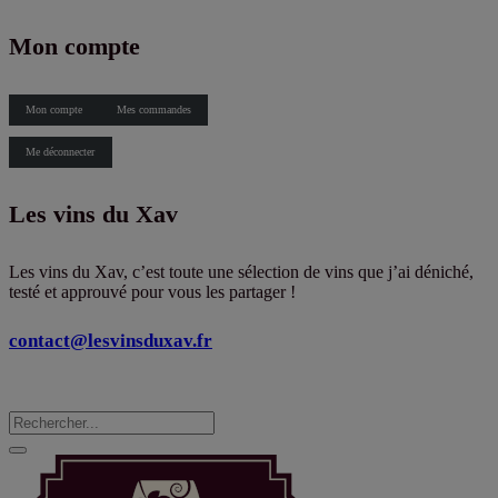
X
Mon compte
Mon compte
Mes commandes
Me déconnecter
Les vins du Xav
Les vins du Xav, c’est toute une sélection de vins que j’ai déniché,
testé et approuvé pour vous les partager !
contact@lesvinsduxav.fr