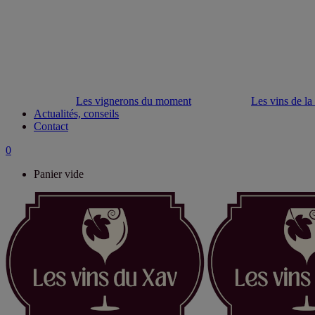
Les vignerons du moment
Les vins de la
Actualités, conseils
Contact
0
Panier vide