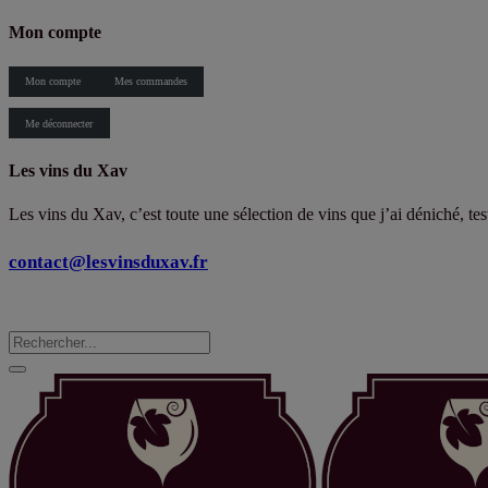
Mon compte
Mon compte
Mes commandes
Me déconnecter
Les vins du Xav
Les vins du Xav, c’est toute une sélection de vins que j’ai déniché, te
contact@lesvinsduxav.fr