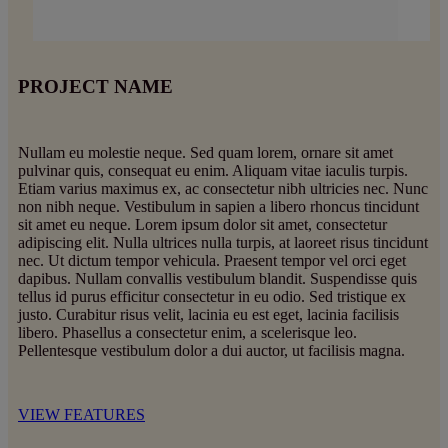
PROJECT NAME
Nullam eu molestie neque. Sed quam lorem, ornare sit amet
pulvinar quis, consequat eu enim. Aliquam vitae iaculis turpis.
Etiam varius maximus ex, ac consectetur nibh ultricies nec. Nunc
non nibh neque. Vestibulum in sapien a libero rhoncus tincidunt
sit amet eu neque. Lorem ipsum dolor sit amet, consectetur
adipiscing elit. Nulla ultrices nulla turpis, at laoreet risus tincidunt
nec. Ut dictum tempor vehicula. Praesent tempor vel orci eget
dapibus. Nullam convallis vestibulum blandit. Suspendisse quis
tellus id purus efficitur consectetur in eu odio. Sed tristique ex
justo. Curabitur risus velit, lacinia eu est eget, lacinia facilisis
libero. Phasellus a consectetur enim, a scelerisque leo.
Pellentesque vestibulum dolor a dui auctor, ut facilisis magna.
VIEW FEATURES