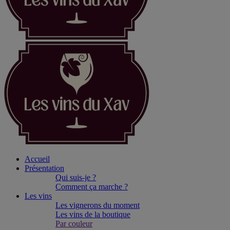
Accueil
Présentation
Qui suis-je ?
Comment ça marche ?
Les vins
Les vignerons du moment
Les vins de la boutique
Par couleur