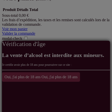
Produit
Détails
Total
Sous-total
0,00 €
Produits
Les frais d’expédition, les taxes et les remises sont calculés lors de la
validation de commande.
dans
Voir mon panier
le
Valider la commande
modal-check
panier
Vérification d'âge
La vente d’alcool est interdite aux mineurs.
Je certifie avoir
plus de 18 ans pour poursuivre sur ce site :
Oui, j'ai plus de 18 ans
Oui, j'ai plus de 18 ans