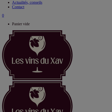
Actualités, conseils
Contact
0
Panier vide