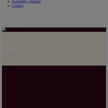
Actualités, conseils
Contact
Wine Club