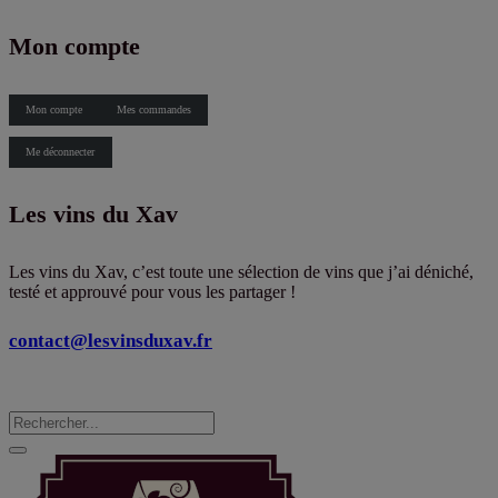
X
Mon compte
Mon compte
Mes commandes
Me déconnecter
Les vins du Xav
Les vins du Xav, c’est toute une sélection de vins que j’ai déniché,
testé et approuvé pour vous les partager !
contact@lesvinsduxav.fr