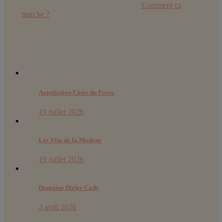
Retrouvez toutes les explications dans
Comment ça
marche ?
Derniers articles :
Appellation Côtes du Forez
19 juillet 2026
Les Vins de la Madone
19 juillet 2026
Domaine Dirler Cadé
3 avril 2026