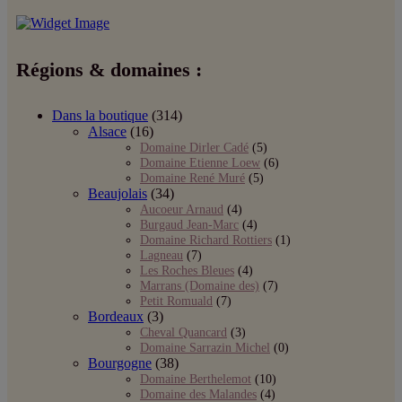
Régions & domaines :
Dans la boutique
(314)
Alsace
(16)
Domaine Dirler Cadé
(5)
Domaine Etienne Loew
(6)
Domaine René Muré
(5)
Beaujolais
(34)
Aucoeur Arnaud
(4)
Burgaud Jean-Marc
(4)
Domaine Richard Rottiers
(1)
Lagneau
(7)
Les Roches Bleues
(4)
Marrans (Domaine des)
(7)
Petit Romuald
(7)
Bordeaux
(3)
Cheval Quancard
(3)
Domaine Sarrazin Michel
(0)
Bourgogne
(38)
Domaine Berthelemot
(10)
Domaine des Malandes
(4)