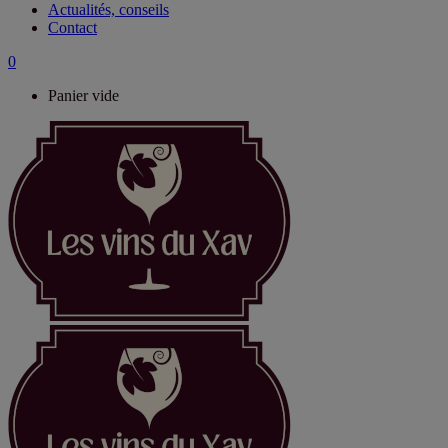
Actualités, conseils
Contact
0
Panier vide