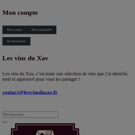
X
Mon compte
Mon compte
Mes commandes
Me déconnecter
Les vins du Xav
Les vins du Xav, c’est toute une sélection de vins que j’ai déniché,
testé et approuvé pour vous les partager !
contact@lesvinsduxav.fr