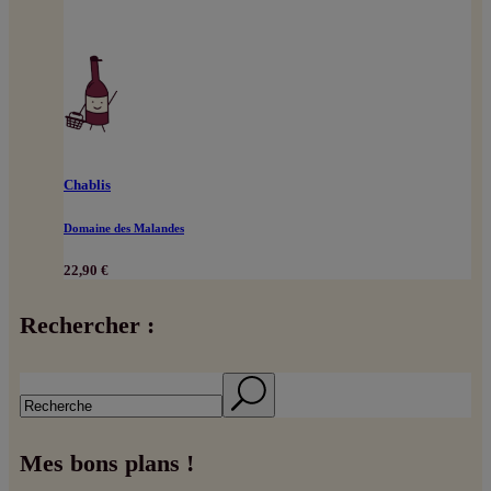
Chablis
Domaine des Malandes
22,90
€
Rechercher :
Search
Mes bons plans !