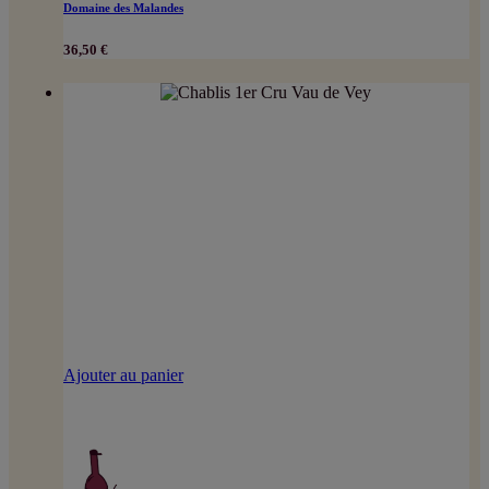
Domaine des Malandes
36,50
€
Ajouter au panier