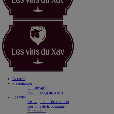
Accueil
Présentation
Qui suis-je ?
Comment ça marche ?
Les vins
Les vignerons du moment
Les vins de la boutique
Par couleur