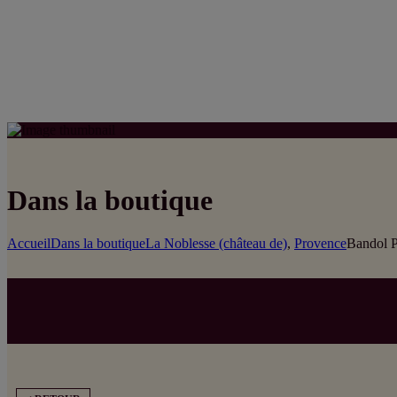
Dans la boutique
Accueil
Dans la boutique
La Noblesse (château de)
,
Provence
Bandol P