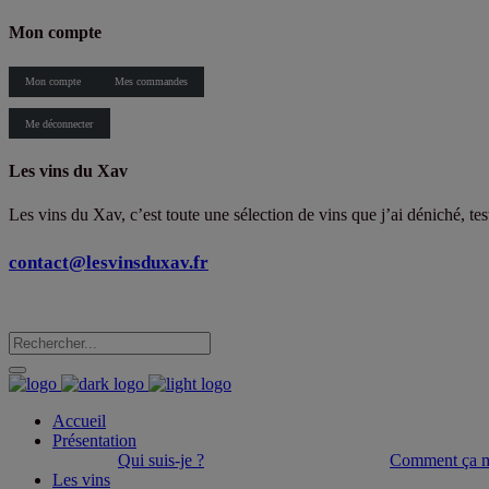
Mon compte
Mon compte
Mes commandes
Me déconnecter
Les vins du Xav
Les vins du Xav, c’est toute une sélection de vins que j’ai déniché, te
contact@lesvinsduxav.fr
Accueil
Présentation
Qui suis-je ?
Comment ça m
Les vins