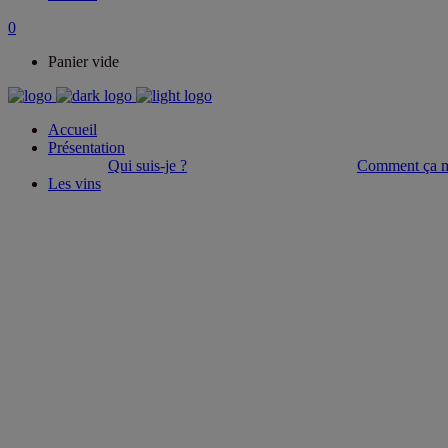
0
Panier vide
Accueil
Présentation
Qui suis-je ?
Comment ça m
Les vins