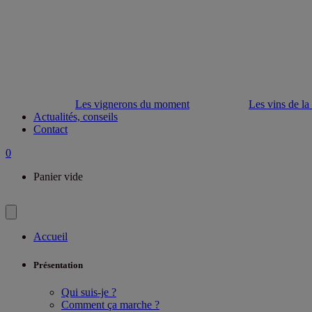
Les vignerons du moment
Les vins de la
Actualités, conseils
Contact
0
Panier vide
Accueil
Présentation
Qui suis-je ?
Comment ça marche ?