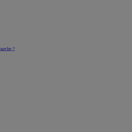
arche ?