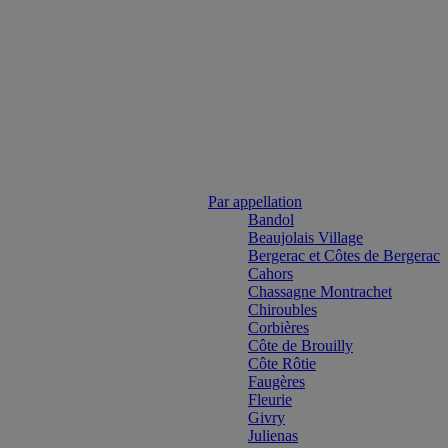
Par appellation
Bandol
Beaujolais Village
Bergerac et Côtes de Bergerac
Cahors
Chassagne Montrachet
Chiroubles
Corbières
Côte de Brouilly
Côte Rôtie
Faugères
Fleurie
Givry
Julienas