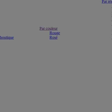
Par ré
Par couleur
Rouge
 boutique
Rosé