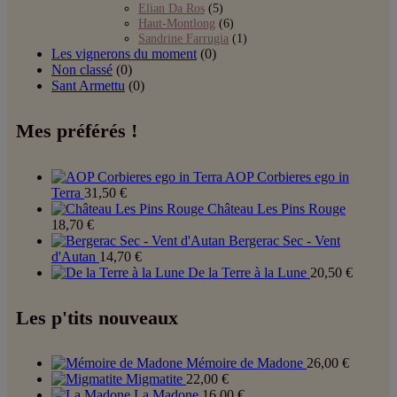
Elian Da Ros
(5)
Haut-Montlong
(6)
Sandrine Farrugia
(1)
Les vignerons du moment
(0)
Non classé
(0)
Sant Armettu
(0)
Mes préférés !
AOP Corbieres ego in
Terra
31,50
€
Château Les Pins Rouge
18,70
€
Bergerac Sec - Vent
d'Autan
14,70
€
De la Terre à la Lune
20,50
€
Les p'tits nouveaux
Mémoire de Madone
26,00
€
Migmatite
22,00
€
La Madone
16,00
€