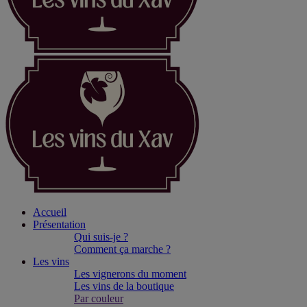
Accueil
Présentation
Qui suis-je ?
Comment ça marche ?
Les vins
Les vignerons du moment
Les vins de la boutique
Par couleur