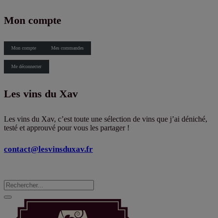
X
Mon compte
Mon compte
Mes commandes
Me déconnecter
Les vins du Xav
Les vins du Xav, c’est toute une sélection de vins que j’ai déniché,
testé et approuvé pour vous les partager !
contact@lesvinsduxav.fr