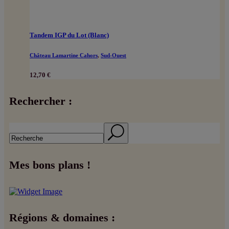
Tandem IGP du Lot (Blanc)
Château Lamartine Cahors
,
Sud-Ouest
12,70
€
Rechercher :
Search
Mes bons plans !
Régions & domaines :