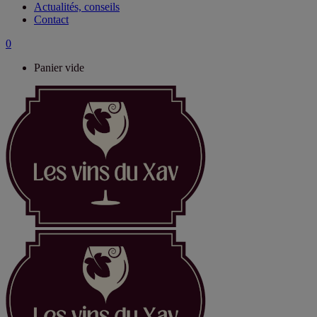
Actualités, conseils
Contact
0
Panier vide