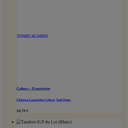
Ajouter au panier
Cahors – Expression
Château Lamartine Cahors
,
Sud-Ouest
26,70
€