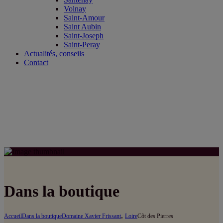
Volnay
Saint-Amour
Saint Aubin
Saint-Joseph
Saint-Peray
Actualités, conseils
Contact
Dans la boutique
,
Accueil
Dans la boutique
Domaine Xavier Frissant
Loire
Côt des Pierres