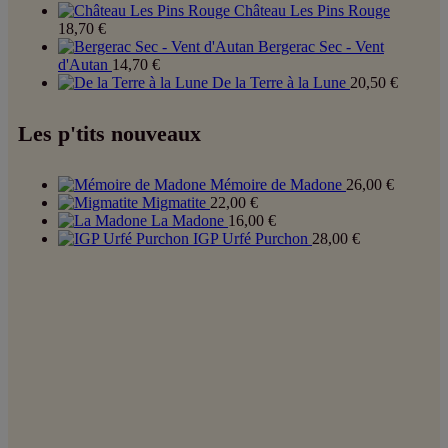
Château Les Pins Rouge
18,70
€
Bergerac Sec - Vent
d'Autan
14,70
€
De la Terre à la Lune
20,50
€
Les p'tits nouveaux
Mémoire de Madone
26,00
€
Migmatite
22,00
€
La Madone
16,00
€
IGP Urfé Purchon
28,00
€