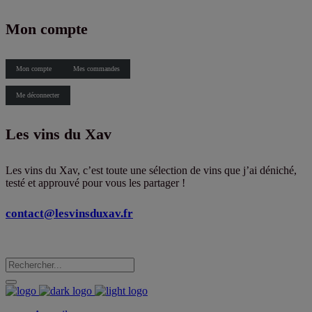
X
Mon compte
Mon compte
Mes commandes
Me déconnecter
Les vins du Xav
Les vins du Xav, c’est toute une sélection de vins que j’ai déniché,
testé et approuvé pour vous les partager !
contact@lesvinsduxav.fr