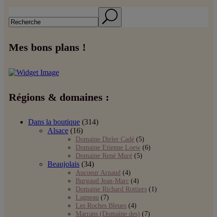
Search
Mes bons plans !
Régions & domaines :
Dans la boutique
(314)
Alsace
(16)
Domaine Dirler Cadé
(5)
Domaine Etienne Loew
(6)
Domaine René Muré
(5)
Beaujolais
(34)
Aucoeur Arnaud
(4)
Burgaud Jean-Marc
(4)
Domaine Richard Rottiers
(1)
Lagneau
(7)
Les Roches Bleues
(4)
Marrans (Domaine des)
(7)