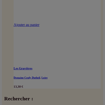
Ajouter au panier
Les Gravières
Domaine Couly Dutheil
,
Loire
13,30
€
Rechercher :