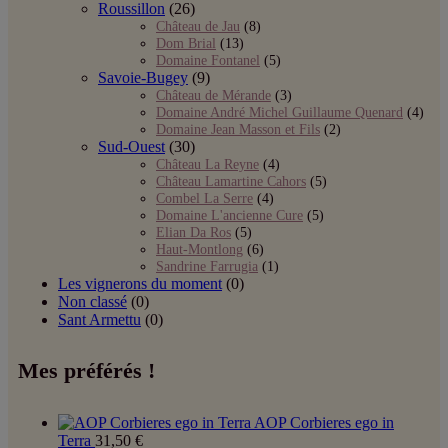
Roussillon
(26)
Château de Jau
(8)
Dom Brial
(13)
Domaine Fontanel
(5)
Savoie-Bugey
(9)
Château de Mérande
(3)
Domaine André Michel Guillaume Quenard
(4)
Domaine Jean Masson et Fils
(2)
Sud-Ouest
(30)
Château La Reyne
(4)
Château Lamartine Cahors
(5)
Combel La Serre
(4)
Domaine L'ancienne Cure
(5)
Elian Da Ros
(5)
Haut-Montlong
(6)
Sandrine Farrugia
(1)
Les vignerons du moment
(0)
Non classé
(0)
Sant Armettu
(0)
Mes préférés !
AOP Corbieres ego in
Terra
31,50
€