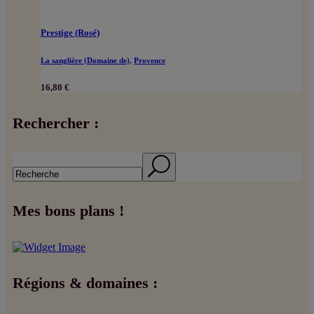
Prestige (Rosé)
La sanglière (Domaine de)
,
Provence
16,80
€
Rechercher :
Search
Mes bons plans !
Régions & domaines :