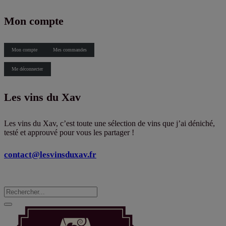
X
Mon compte
Mon compte
Mes commandes
Me déconnecter
Les vins du Xav
Les vins du Xav, c’est toute une sélection de vins que j’ai déniché,
testé et approuvé pour vous les partager !
contact@lesvinsduxav.fr