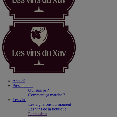
Accueil
Présentation
Qui suis-je ?
Comment ça marche ?
Les vins
Les vignerons du moment
Les vins de la boutique
Par couleur