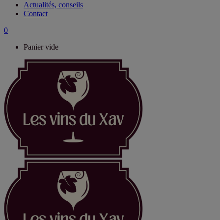
Actualités, conseils
Contact
0
Panier vide