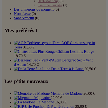
Haut-Montlong
(6)
Sandrine Farrugia
(1)
Les vignerons du moment
(0)
Non classé
(0)
Sant Armettu
(0)
Mes préférés !
AOP Corbieres ego in
Terra
31,50
€
Château Les Pins Rouge
18,70
€
Bergerac Sec - Vent
d'Autan
14,70
€
De la Terre à la Lune
20,50
€
Les p'tits nouveaux
Mémoire de Madone
26,00
€
Migmatite
22,00
€
La Madone
16,00
€
IGP Urfé Purchon
28,00
€