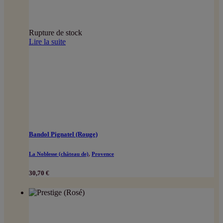
Rupture de stock
Lire la suite
Bandol Pignatel (Rouge)
La Noblesse (château de)
,
Provence
30,70
€