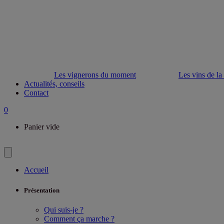
Les vignerons du moment
Les vins de la
Actualités, conseils
Contact
0
Panier vide
Accueil
Présentation
Qui suis-je ?
Comment ça marche ?