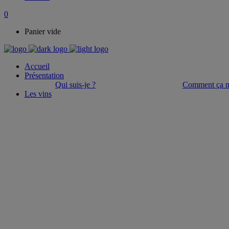
0
Panier vide
Accueil
Présentation
Qui suis-je ?
Comment ça m
Les vins