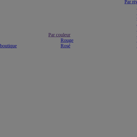
Par ré
Par couleur
Rouge
 boutique
Rosé