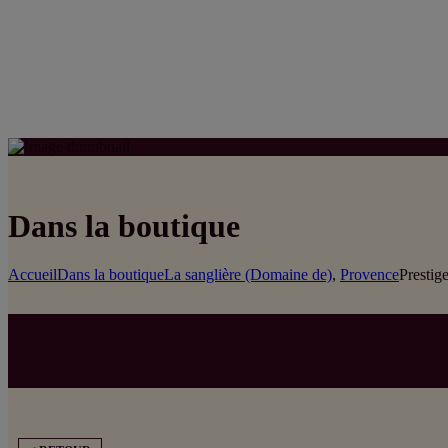
Dans la boutique
Accueil
Dans la boutique
La sanglière (Domaine de)
,
Provence
Prestig