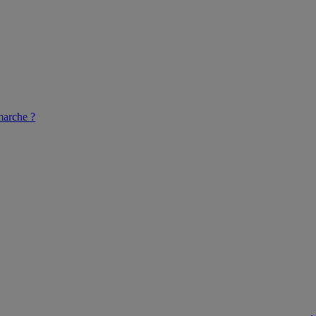
arche ?