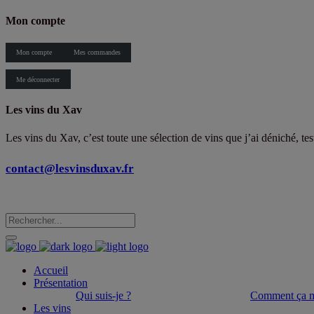
Mon compte
Mon compte
Mes commandes
Me déconnecter
Les vins du Xav
Les vins du Xav, c’est toute une sélection de vins que j’ai déniché, te
contact@lesvinsduxav.fr
Accueil
Présentation
Qui suis-je ?
Comment ça m
Les vins