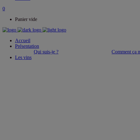
0
Panier vide
Accueil
Présentation
Qui suis-je ?
Comment ça m
Les vins