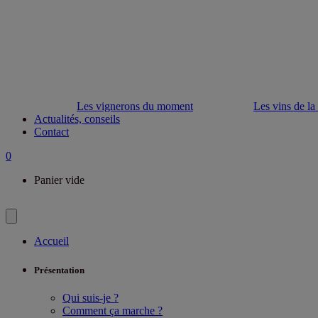
Les vignerons du moment
Les vins de la
Actualités, conseils
Contact
0
Panier vide
Accueil
Présentation
Qui suis-je ?
Comment ça marche ?