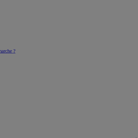
arche ?