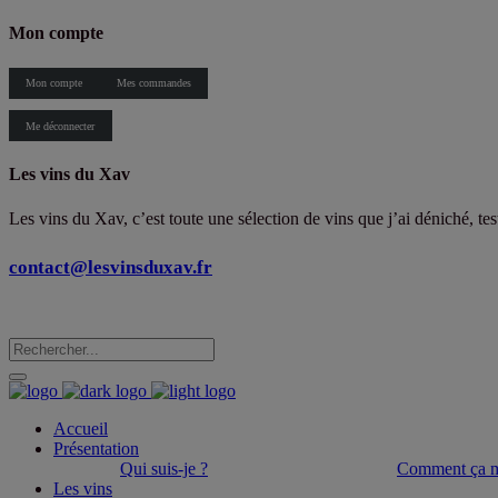
Mon compte
Mon compte
Mes commandes
Me déconnecter
Les vins du Xav
Les vins du Xav, c’est toute une sélection de vins que j’ai déniché, te
contact@lesvinsduxav.fr
Accueil
Présentation
Qui suis-je ?
Comment ça m
Les vins