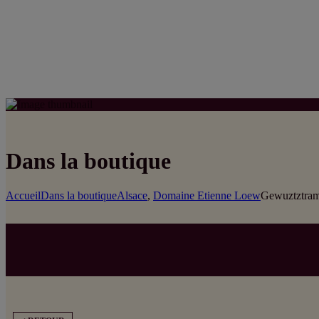
Dans la boutique
Accueil
Dans la boutique
Alsace
,
Domaine Etienne Loew
Gewuztztram