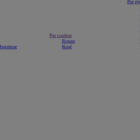
Par ré
Par couleur
Rouge
 boutique
Rosé