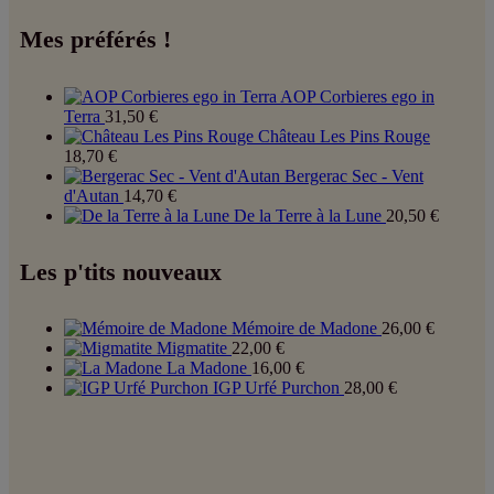
Mes préférés !
AOP Corbieres ego in
Terra
31,50
€
Château Les Pins Rouge
18,70
€
Bergerac Sec - Vent
d'Autan
14,70
€
De la Terre à la Lune
20,50
€
Les p'tits nouveaux
Mémoire de Madone
26,00
€
Migmatite
22,00
€
La Madone
16,00
€
IGP Urfé Purchon
28,00
€