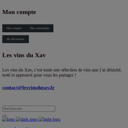
X
Mon compte
Mon compte
Mes commandes
Me déconnecter
Les vins du Xav
Les vins du Xav, c’est toute une sélection de vins que j’ai déniché,
testé et approuvé pour vous les partager !
contact@lesvinsduxav.fr