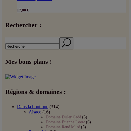
17,80
€
Rechercher :
Search
Mes bons plans !
Régions & domaines :
Dans la boutique
(314)
Alsace
(16)
Domaine Dirler Cadé
(5)
Domaine Etienne Loew
(6)
Domaine René Muré
(5)