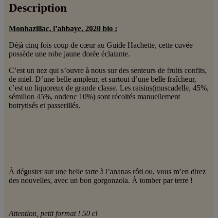
Description
Monbazillac, l’abbaye, 2020 bio :
Déjà cinq fois coup de cœur au Guide Hachette, cette cuvée
possède une robe jaune dorée éclatante.
C’est un nez qui s’ouvre à nous sur des senteurs de fruits confits,
de miel. D’une belle ampleur, et surtout d’une belle fraîcheur,
c’est un liquoreux de grande classe. Les raisins(muscadelle, 45%,
sémillon 45%, ondenc 10%) sont récoltés manuellement
botrytisés et passerillés.
À déguster sur une belle tarte à l’ananas rôti ou, vous m’en direz
des nouvelles, avec un bon gorgonzola. À tomber par terre !
Attention, petit format ! 50 cl