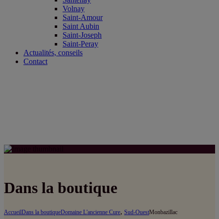
Volnay
Saint-Amour
Saint Aubin
Saint-Joseph
Saint-Peray
Actualités, conseils
Contact
Dans la boutique
,
Accueil
Dans la boutique
Domaine L'ancienne Cure
Sud-Ouest
Monbazillac