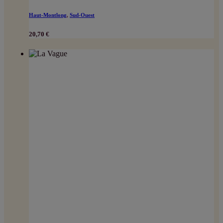
Haut-Montlong
,
Sud-Ouest
20,70
€