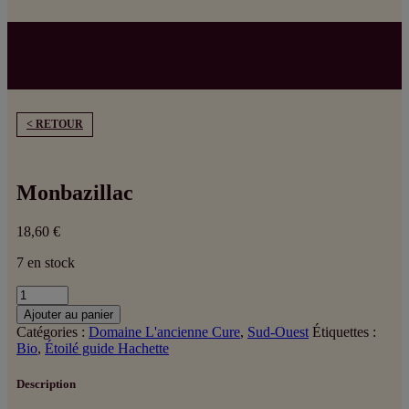
< RETOUR
Monbazillac
18,60
€
7 en stock
quantité
de
Ajouter au panier
Monbazillac
Catégories :
Domaine L'ancienne Cure
,
Sud-Ouest
Étiquettes :
Bio
,
Étoilé guide Hachette
Description