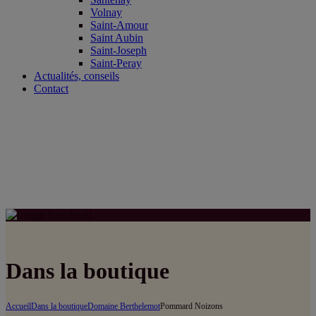
Volnay
Saint-Amour
Saint Aubin
Saint-Joseph
Saint-Peray
Actualités, conseils
Contact
Dans la boutique
Accueil
Dans la boutique
Domaine Berthelemot
Pommard Noizons