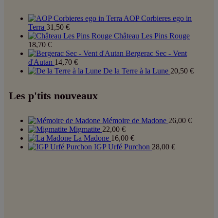
AOP Corbieres ego in
Terra
31,50
€
Château Les Pins Rouge
18,70
€
Bergerac Sec - Vent
d'Autan
14,70
€
De la Terre à la Lune
20,50
€
Les p'tits nouveaux
Mémoire de Madone
26,00
€
Migmatite
22,00
€
La Madone
16,00
€
IGP Urfé Purchon
28,00
€