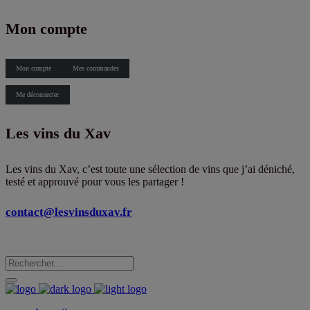
X
Mon compte
Mon compte
Mes commandes
Me déconnecter
Les vins du Xav
Les vins du Xav, c’est toute une sélection de vins que j’ai déniché,
testé et approuvé pour vous les partager !
contact@lesvinsduxav.fr