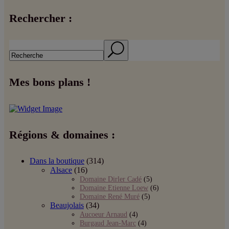
Rechercher :
Search
Mes bons plans !
Régions & domaines :
Dans la boutique
(314)
Alsace
(16)
Domaine Dirler Cadé
(5)
Domaine Etienne Loew
(6)
Domaine René Muré
(5)
Beaujolais
(34)
Aucoeur Arnaud
(4)
Burgaud Jean-Marc
(4)