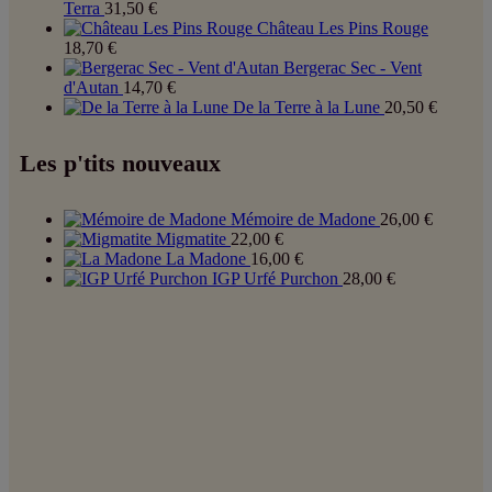
Terra
31,50
€
Château Les Pins Rouge
18,70
€
Bergerac Sec - Vent
d'Autan
14,70
€
De la Terre à la Lune
20,50
€
Les p'tits nouveaux
Mémoire de Madone
26,00
€
Migmatite
22,00
€
La Madone
16,00
€
IGP Urfé Purchon
28,00
€