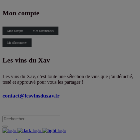
X
Mon compte
Mon compte
Mes commandes
Me déconnecter
Les vins du Xav
Les vins du Xav, c’est toute une sélection de vins que j’ai déniché,
testé et approuvé pour vous les partager !
contact@lesvinsduxav.fr