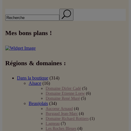
Search
Mes bons plans !
Régions & domaines :
Dans la boutique
(314)
Alsace
(16)
Domaine Dirler Cadé
(5)
Domaine Etienne Loew
(6)
Domaine René Muré
(5)
Beaujolais
(34)
Aucoeur Arnaud
(4)
Burgaud Jean-Marc
(4)
Domaine Richard Rottiers
(1)
Lagneau
(7)
Les Roches Bleues
(4)