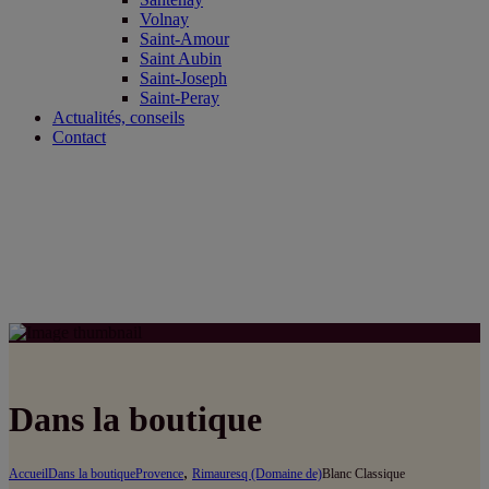
Volnay
Saint-Amour
Saint Aubin
Saint-Joseph
Saint-Peray
Actualités, conseils
Contact
Dans la boutique
,
Accueil
Dans la boutique
Provence
Rimauresq (Domaine de)
Blanc Classique