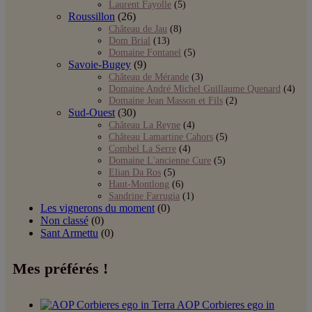
Laurent Fayolle
(5)
Roussillon
(26)
Château de Jau
(8)
Dom Brial
(13)
Domaine Fontanel
(5)
Savoie-Bugey
(9)
Château de Mérande
(3)
Domaine André Michel Guillaume Quenard
(4)
Domaine Jean Masson et Fils
(2)
Sud-Ouest
(30)
Château La Reyne
(4)
Château Lamartine Cahors
(5)
Combel La Serre
(4)
Domaine L'ancienne Cure
(5)
Elian Da Ros
(5)
Haut-Montlong
(6)
Sandrine Farrugia
(1)
Les vignerons du moment
(0)
Non classé
(0)
Sant Armettu
(0)
Mes préférés !
AOP Corbieres ego in