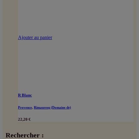
Ajouter au panier
R Blanc
Provence
,
Rimauresq (Domaine de)
22,20
€
Rechercher :