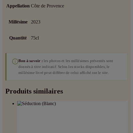
Appellation
Côte de Provence
Millésime
2023
Quantité
75cl
Bon à savoir :
les photos et les millésimes présentés sont
donnés à titre indicatif. Selon les stocks disponibles, le
millésime livré peut différer de celui affiché sur le site.
Produits similaires