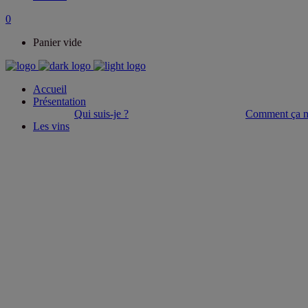
0
Panier vide
Accueil
Présentation
Qui suis-je ?
Comment ça m
Les vins