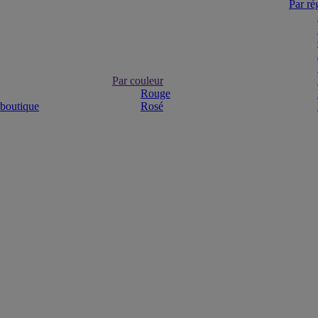
Par ré
Par couleur
Rouge
 boutique
Rosé