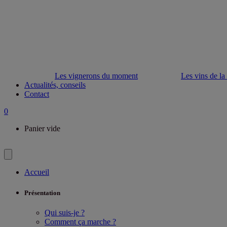
Les vignerons du moment
Les vins de la
Actualités, conseils
Contact
0
Panier vide
Accueil
Présentation
Qui suis-je ?
Comment ça marche ?