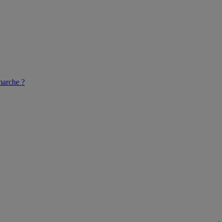
arche ?