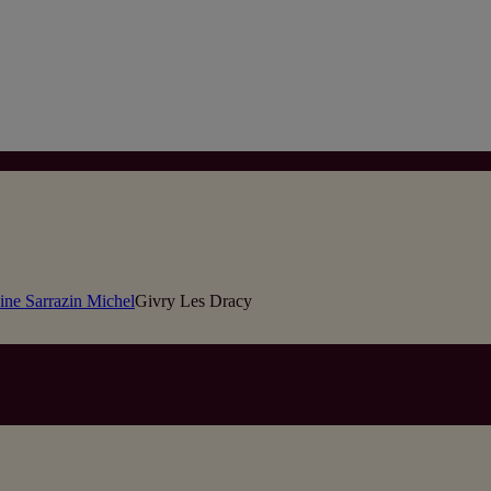
ne Sarrazin Michel
Givry Les Dracy