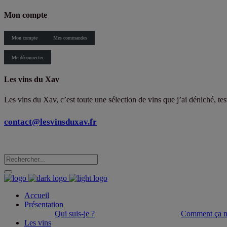
Mon compte
Mon compte
Mes commandes
Me déconnecter
Les vins du Xav
Les vins du Xav, c’est toute une sélection de vins que j’ai déniché, te
contact@lesvinsduxav.fr
Accueil
Présentation
Qui suis-je ?
Comment ça m
Les vins