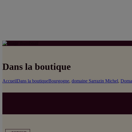
Dans la boutique
Accueil
Dans la boutique
Bourgogne
,
domaine Sarrazin Michel
,
Domai