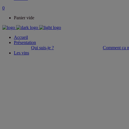
0
Panier vide
Accueil
Présentation
Qui suis-je ?
Comment ça m
Les vins