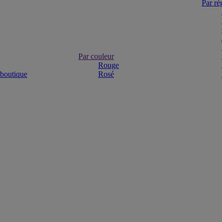
Par ré
Par couleur
Rouge
 boutique
Rosé