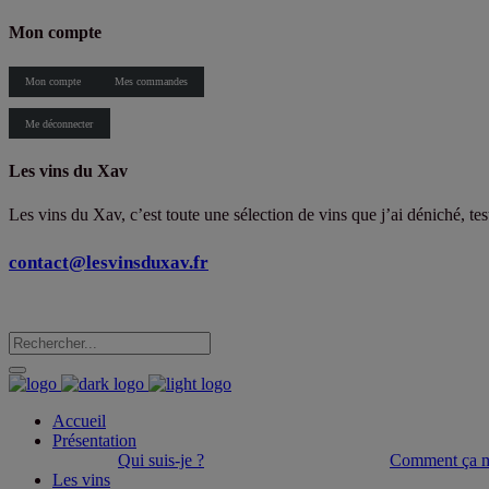
Mon compte
Mon compte
Mes commandes
Me déconnecter
Les vins du Xav
Les vins du Xav, c’est toute une sélection de vins que j’ai déniché, te
contact@lesvinsduxav.fr
Accueil
Présentation
Qui suis-je ?
Comment ça m
Les vins