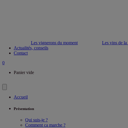
Les vignerons du moment
Les vins de la
Actualités, conseils
Contact
0
Panier vide
Accueil
Présentation
Qui suis-je ?
Comment ça marche ?