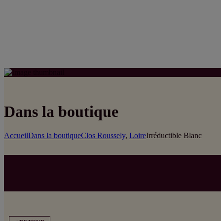
Dans la boutique
Accueil
Dans la boutique
Clos Roussely
,
Loire
Irréductible Blanc