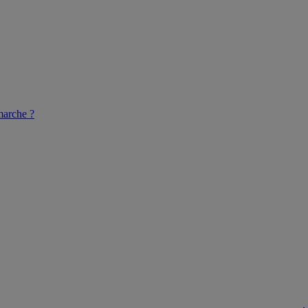
arche ?