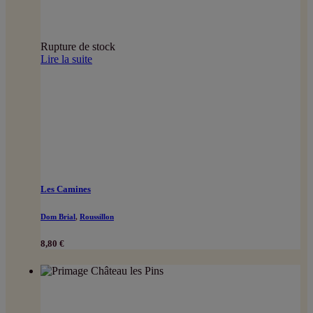
Rupture de stock
Lire la suite
Les Camines
Dom Brial
,
Roussillon
8,80
€