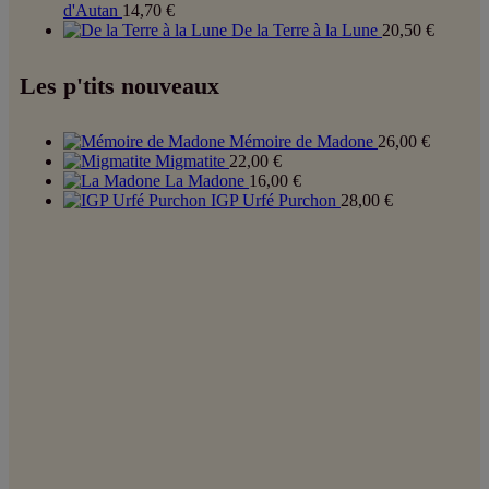
d'Autan
14,70
€
De la Terre à la Lune
20,50
€
Les p'tits nouveaux
Mémoire de Madone
26,00
€
Migmatite
22,00
€
La Madone
16,00
€
IGP Urfé Purchon
28,00
€
Coordonnées :