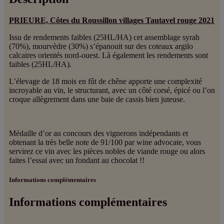
PRIEURE, Côtes du Roussillon villages Tautavel rouge 2021
Issu de rendements faibles (25HL/HA) cet assemblage syrah
(70%), mourvèdre (30%) s’épanouit sur des coteaux argilo
calcaires orientés nord-ouest. Là également les rendements sont
faibles (25HL/HA).
L’élevage de 18 mois en fût de chêne apporte une complexité
incroyable au vin, le structurant, avec un côté corsé, épicé ou l’on
croque allègrement dans une baie de cassis bien juteuse.
Médaille d’or au concours des vignerons indépendants et
obtenant la très belle note de 91/100 par wine advocate, vous
servirez ce vin avec les pièces nobles de viande rouge ou alors
faites l’essai avec un fondant au chocolat !!
Informations complémentaires
Informations complémentaires