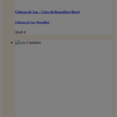
Château de Jau – Côtes du Roussillon (Rosé)
Château de Jau
,
Roussillon
10,45
€