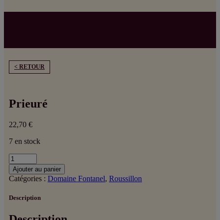
< RETOUR
Prieuré
22,70
€
7 en stock
quantité
de
Ajouter au panier
Prieuré
Catégories :
Domaine Fontanel
,
Roussillon
Description
Description