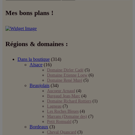
Mes bons plans !
Régions & domaines :
Dans la boutique
(314)
Alsace
(16)
Domaine Dirler Cadé
(5)
Domaine Etienne Loew
(6)
Domaine René Muré
(5)
Beaujolais
(34)
Aucoeur Arnaud
(4)
Burgaud Jean-Marc
(4)
Domaine Richard Rottiers
(1)
Lagneau
(7)
Les Roches Bleues
(4)
Marrans (Domaine des)
(7)
Petit Romuald
(7)
Bordeaux
(3)
Cheval Quancard
(3)