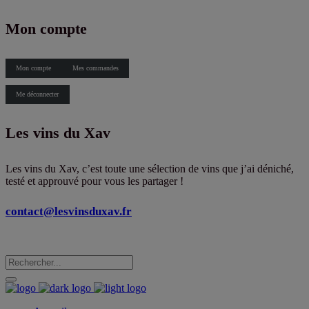
X
Mon compte
Mon compte
Mes commandes
Me déconnecter
Les vins du Xav
Les vins du Xav, c’est toute une sélection de vins que j’ai déniché,
testé et approuvé pour vous les partager !
contact@lesvinsduxav.fr