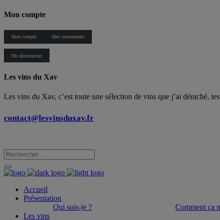
Mon compte
Mon compte
Mes commandes
Me déconnecter
Les vins du Xav
Les vins du Xav, c’est toute une sélection de vins que j’ai déniché, te
contact@lesvinsduxav.fr
Accueil
Présentation
Qui suis-je ?
Comment ça m
Les vins