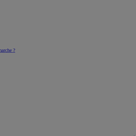
arche ?