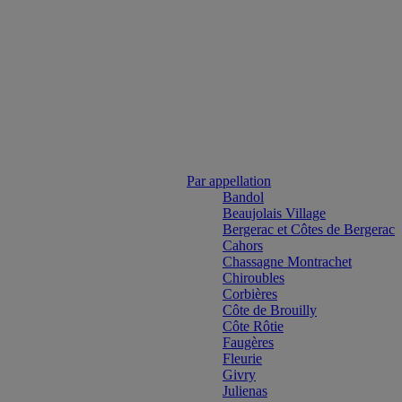
Par appellation
Bandol
Beaujolais Village
Bergerac et Côtes de Bergerac
Cahors
Chassagne Montrachet
Chiroubles
Corbières
Côte de Brouilly
Côte Rôtie
Faugères
Fleurie
Givry
Julienas