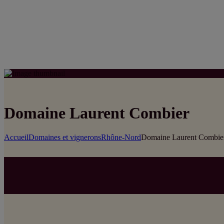
Domaine Laurent Combier
Accueil
Domaines et vignerons
Rhône-Nord
Domaine Laurent Combie