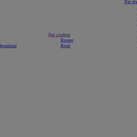
Par ré
Par couleur
Rouge
 boutique
Rosé