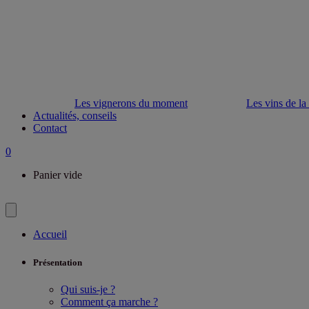
Les vignerons du moment
Les vins de la
Actualités, conseils
Contact
0
Panier vide
Accueil
Présentation
Qui suis-je ?
Comment ça marche ?