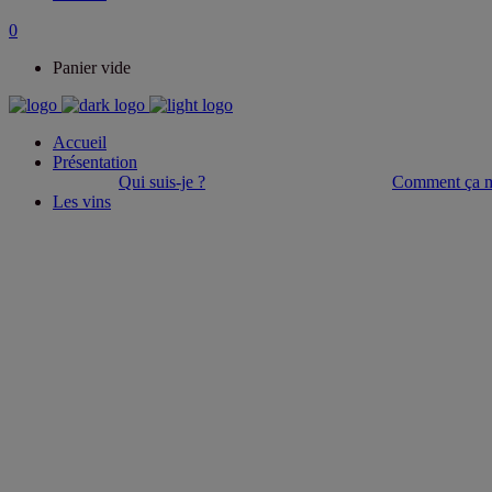
0
Panier vide
Accueil
Présentation
Qui suis-je ?
Comment ça m
Les vins