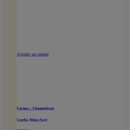
Ajouter au panier
Cornas – Champelrose
Courbis
,
Rhône-Nord