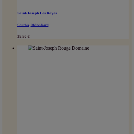
Saint-Joseph Les Royes
Courbis
,
Rhône-Nord
39,80
€