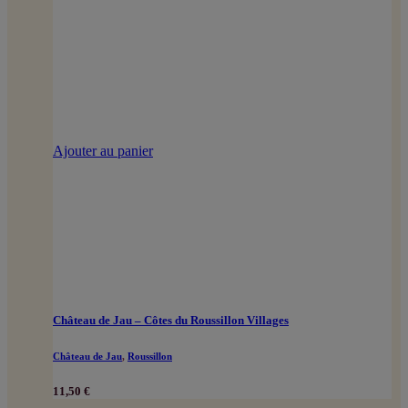
Ajouter au panier
Château de Jau – Côtes du Roussillon Villages
Château de Jau
,
Roussillon
11,50
€