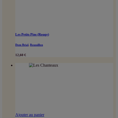
Les Petits Pins (Rouge)
Dom Brial
,
Roussillon
12,60
€
Ajouter au panier