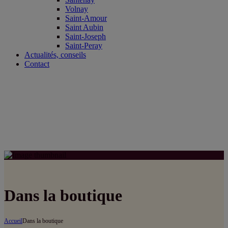
Volnay
Saint-Amour
Saint Aubin
Saint-Joseph
Saint-Peray
Actualités, conseils
Contact
Dans la boutique
Accueil
Dans la boutique