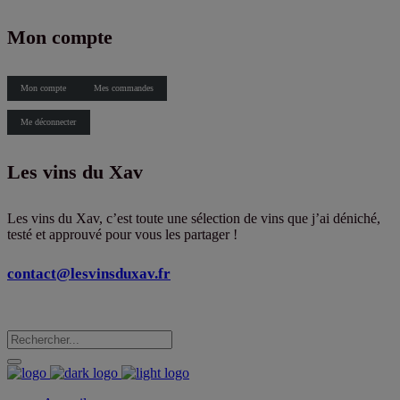
X
Mon compte
Mon compte
Mes commandes
Me déconnecter
Les vins du Xav
Les vins du Xav, c’est toute une sélection de vins que j’ai déniché,
testé et approuvé pour vous les partager !
contact@lesvinsduxav.fr