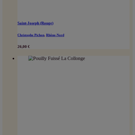
Saint-Joseph (Rouge)
Christophe Pichon
,
Rhône-Nord
26,00
€