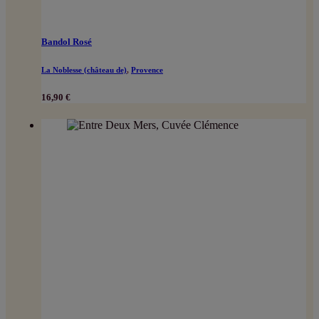
Bandol Rosé
La Noblesse (château de)
,
Provence
16,90
€