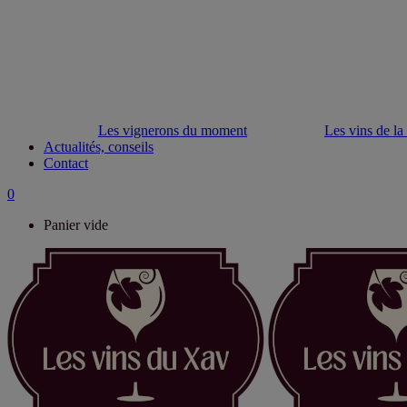
Les vignerons du moment
Les vins de la
Actualités, conseils
Contact
0
Panier vide