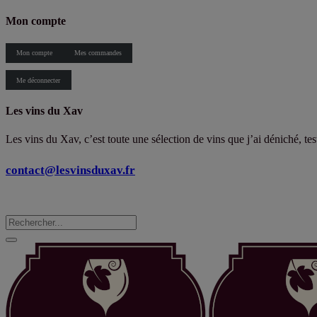
Mon compte
Mon compte
Mes commandes
Me déconnecter
Les vins du Xav
Les vins du Xav, c’est toute une sélection de vins que j’ai déniché, te
contact@lesvinsduxav.fr